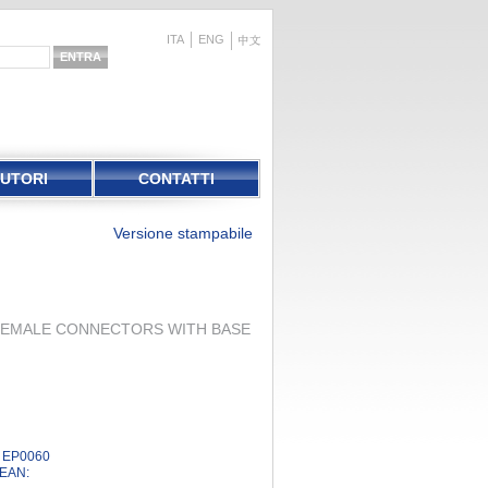
ITA
ENG
BUTORI
CONTATTI
Versione stampabile
 FEMALE CONNECTORS WITH BASE
EP0060
EAN: