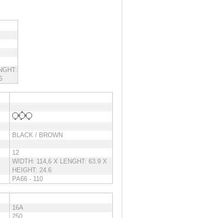
ENGHT:
6
BLACK / BROWN
12
WIDTH: 114,6 X LENGHT: 63.9 X
HEIGHT: 24.6
PA66 - 110
16A
250