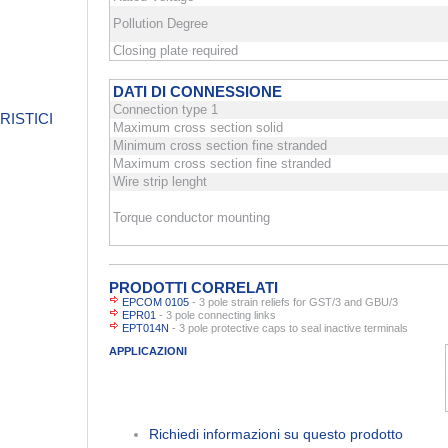
Pollution Degree
Closing plate required
DATI DI CONNESSIONE
Connection type 1
RISTICI
Maximum cross section solid
Minimum cross section fine stranded
Maximum cross section fine stranded
Wire strip lenght
Torque conductor mounting
PRODOTTI CORRELATI
EPCOM 0105
- 3 pole strain reliefs for GST/3 and GBU/3
EPR01
- 3 pole connecting links
EPT014N
- 3 pole protective caps to seal inactive terminals
APPLICAZIONI
Richiedi informazioni su questo prodotto