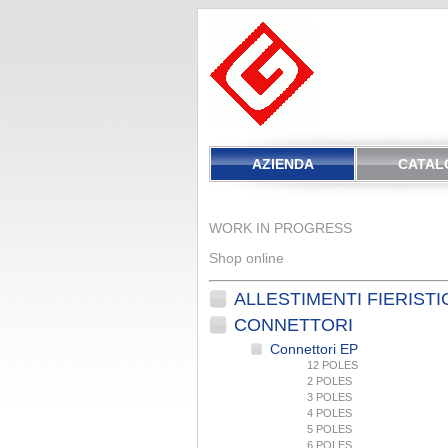
AZIENDA
CATAL
WORK IN PROGRESS
Shop online
ALLESTIMENTI FIERISTI
CONNETTORI
Connettori EP
12 POLES
2 POLES
3 POLES
4 POLES
5 POLES
6 POLES